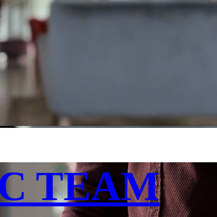
C TEAM