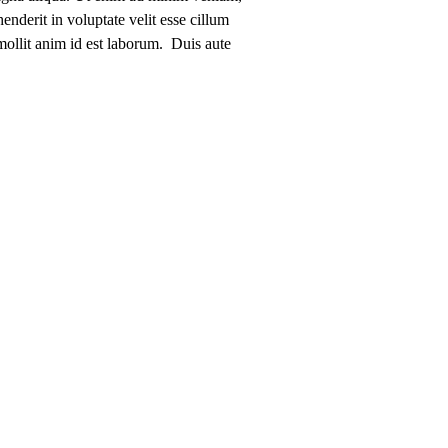
enderit in voluptate velit esse cillum
 mollit anim id est laborum. Duis aute