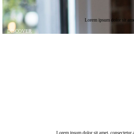
Lorem ipsum dolor sit amet
DISCOVER
Lorem ipsum dolor sit amet, consectetur 