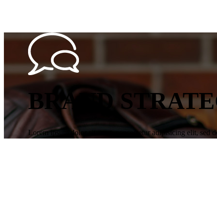
BRAND STRAT
Lorem ipsum dolor sit amet, consectetur adipisicing elit, sed