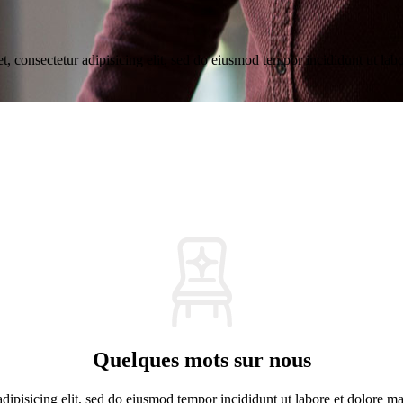
, consectetur adipisicing elit, sed do eiusmod tempor incididunt ut lab
Quelques mots sur nous
adipisicing elit, sed do eiusmod tempor incididunt ut labore et dolore 