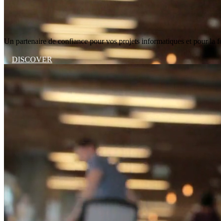
Un partenaire de confiance pour vos projets informatiques et pour la 
DISCOVER