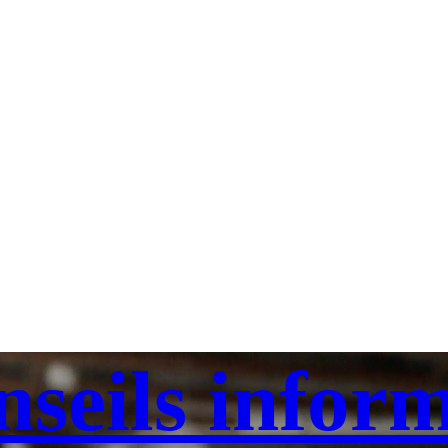
eils inform