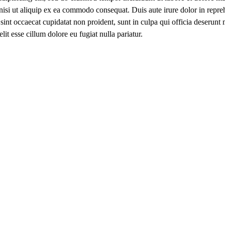
nisi ut aliquip ex ea commodo consequat. Duis aute irure dolor in repreh
 sint occaecat cupidatat non proident, sunt in culpa qui officia deserunt
elit esse cillum dolore eu fugiat nulla pariatur.