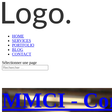
HOME
SERVICES
PORTFOLIO
BLOG
CONTACT
Sélectionner une page
MMCI - Cons