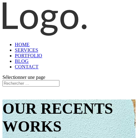
HOME
SERVICES
PORTFOLIO
BLOG
CONTACT
Sélectionner une page
OUR RECENTS
WORKS